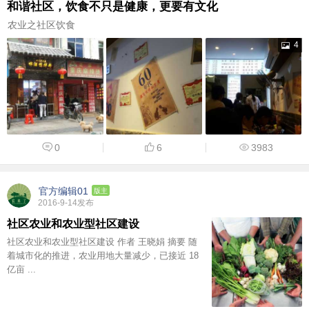
和谐社区，饮食不只是健康，更要有文化
农业之社区饮食
4
0
6
3983
官方编辑01
版主
2016-9-14发布
社区农业和农业型社区建设
社区农业和农业型社区建设 作者 王晓娟 摘要 随
着城市化的推进，农业用地大量减少，已接近 18
亿亩 ...