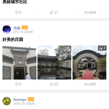
美丽城市社区
0
17
4265
悟能
LV.3
2017-8-23发布
好美的庄园
4
0
22
4297
fkdesign
LV.3
2016-10-16发布