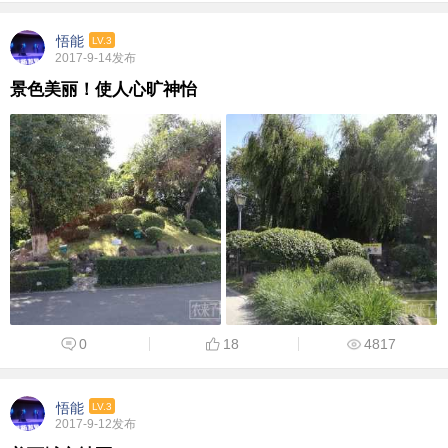
悟能
LV.3
2017-9-14发布
景色美丽！使人心旷神怡
0
18
4817
悟能
LV.3
2017-9-12发布