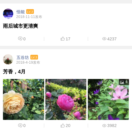
悟能
LV.3
2018-11-11发布
雨后城市更清爽
0
17
4237
五谷坊
LV.3
2018-4-19发布
芳香，4月
4
0
20
3982