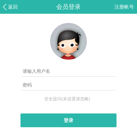
会员登录
返回
注册帐号
安全提问(未设置请忽略)
登录