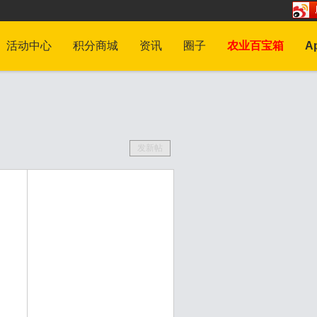
活动中心
积分商城
资讯
圈子
农业百宝箱
A
发新帖