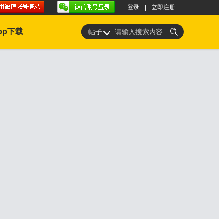
登录
|
立即注册
快捷登录
pp下载
帖子