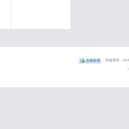
|
快递查询
|
Arc
G