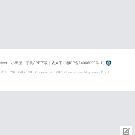
hiver
|
小黑屋
|
手机APP下载
|
农来了
(
赣ICP备14006099号-1
)
MT+8, 2026-8-8 23:30
, Processed in 0.087825 second(s), 14 queries , Gzip On.