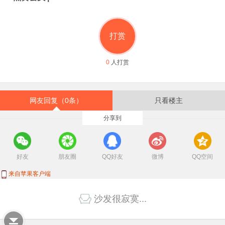
打赏
0
人打赏
网友回复（0条）
只看楼主
分享到
好友
朋友圈
QQ好友
微博
QQ空间
来自苹果客户端
沙发很寂寞...