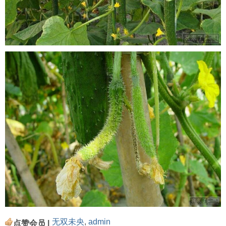
无双未央
,
admin
点赞会员 |